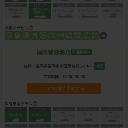
各種サービス
福岡警弥郷店
住所：
福岡県福岡市南区警弥郷1-20-6
地図
営業時間：
08:00-20:00
この店舗で予約する
保有車両クラス