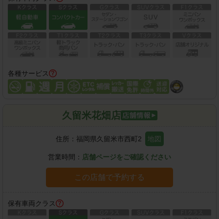
各種サービス
久留米花畑店
住所：
福岡県久留米市西町2
地図
営業時間：
店舗ページをご確認ください
この店舗で予約する
保有車両クラス