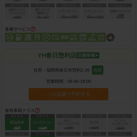
各種サービス
YH春日惣利店
住所：
福岡県春日市惣利2-26
地図
営業時間：
09:00-18:00
この店舗で予約する
保有車両クラス