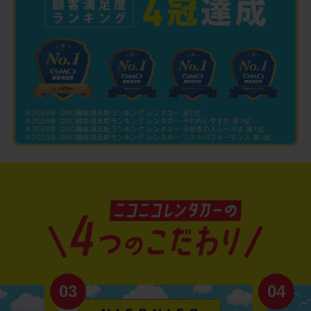
03
04