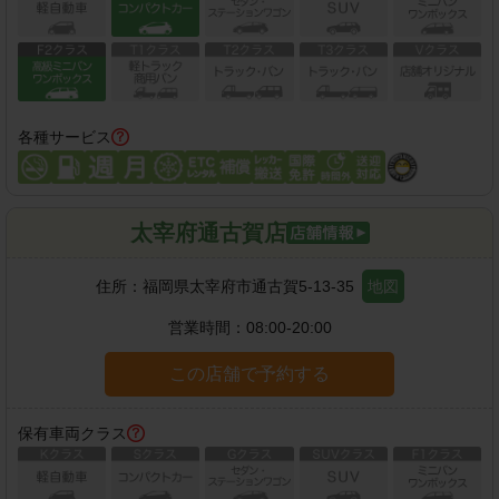
各種サービス
太宰府通古賀店
住所：
福岡県太宰府市通古賀5-13-35
地図
営業時間：
08:00-20:00
この店舗で予約する
保有車両クラス