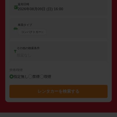
返却日時
2026年08月09日 (日)
16:00
車両タイプ
コンパクトカー
その他の検索条件
指定なし
禁煙/喫煙
指定無し
禁煙
喫煙
レンタカーを検索する