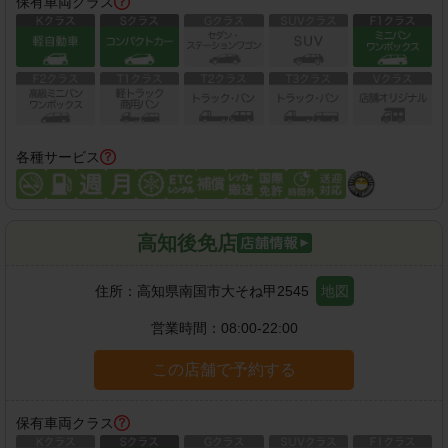
保有車両クラス
各種サービス
高知後免店
住所：
高知県南国市大そね甲2545
地図
営業時間：
08:00-22:00
この店舗で予約する
保有車両クラス