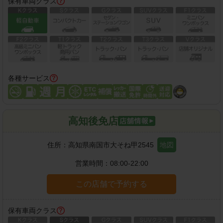
保有車両クラス
各種サービス
高知後免店
住所：
高知県南国市大そね甲2545
地図
営業時間：
08:00-22:00
この店舗で予約する
保有車両クラス