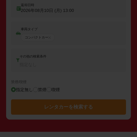
返却日時
2026年08月10日 (月)
13:00
車両タイプ
コンパクトカー
その他の検索条件
指定なし
禁煙/喫煙
指定無し
禁煙
喫煙
レンタカーを検索する