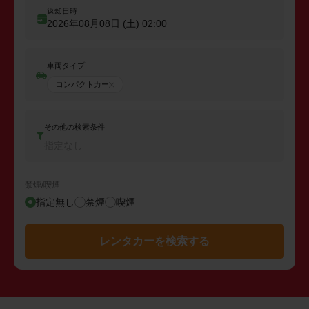
返却日時
2026年08月08日 (土)
02:00
車両タイプ
コンパクトカー
その他の検索条件
指定なし
禁煙/喫煙
指定無し
禁煙
喫煙
レンタカーを検索する