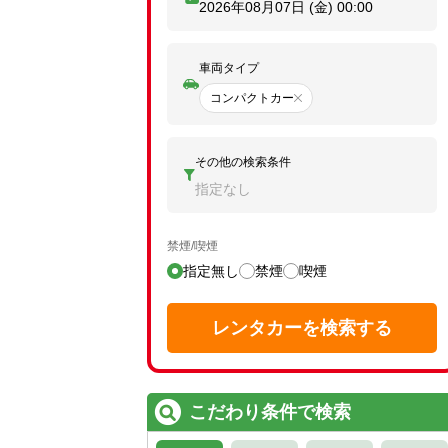
2026年08月07日 (金)
00:00
車両タイプ
コンパクトカー
その他の検索条件
指定なし
禁煙/喫煙
指定無し
禁煙
喫煙
レンタカーを検索する
こだわり条件で検索