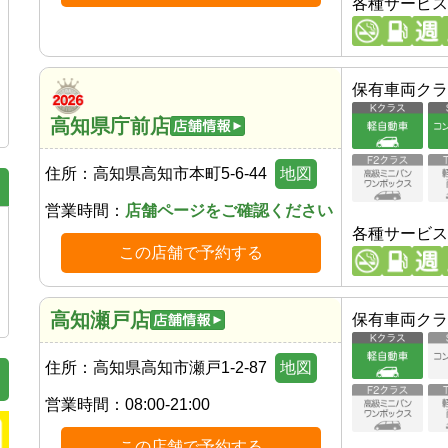
各種サービス
保有車両クラ
高知県庁前店
住所：
高知県高知市本町5-6-44
地図
営業時間：
店舗ページをご確認ください
各種サービス
この店舗で予約する
高知瀬戸店
保有車両クラ
住所：
高知県高知市瀬戸1-2-87
地図
営業時間：
08:00-21:00
この店舗で予約する