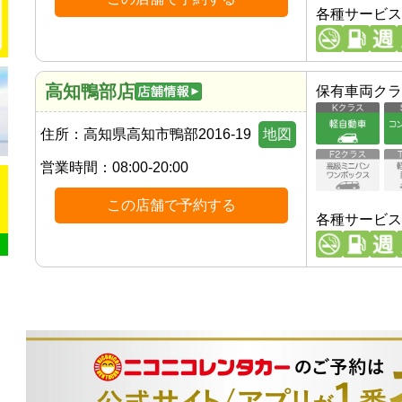
各種サービス
高知鴨部店
保有車両クラ
住所：
高知県高知市鴨部2016-19
地図
営業時間：
08:00-20:00
この店舗で予約する
各種サービス