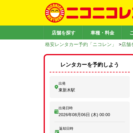
店舗を探す
車種・料金
格安レンタカー予約「ニコレン」
>
店舗
レンタカーを予約しよう
出発
東新木駅
出発日時
2026年08月06日 (木)
00:00
返却日時