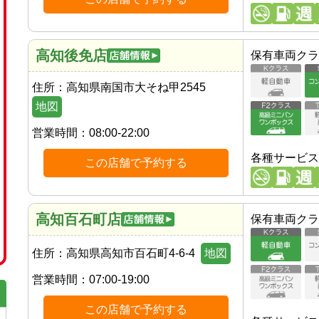
高知後免店
保有車両クラ
住所：
高知県南国市大そね甲2545
地図
営業時間：
08:00-22:00
各種サービス
この店舗で予約する
高知百石町店
保有車両クラ
住所：
高知県高知市百石町4-6-4
地図
営業時間：
07:00-19:00
この店舗で予約する