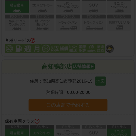
各種サービス
高知鴨部店
住所：
高知県高知市鴨部2016-19
地図
営業時間：
08:00-20:00
この店舗で予約する
保有車両クラス