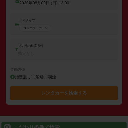
2026年08月09日 (日)
13:00
車両タイプ
コンパクトカー
その他の検索条件
指定なし
禁煙/喫煙
指定無し
禁煙
喫煙
レンタカーを検索する
こだわり条件で検索