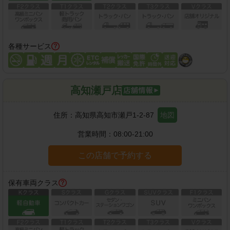
各種サービス
高知瀬戸店
住所：
高知県高知市瀬戸1-2-87
地図
営業時間：
08:00-21:00
この店舗で予約する
保有車両クラス