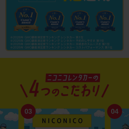
03
04