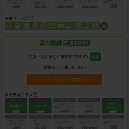
各種サービス
高知鴨部店
住所：
高知県高知市鴨部2016-19
地図
営業時間：
08:00-20:00
この店舗で予約する
保有車両クラス