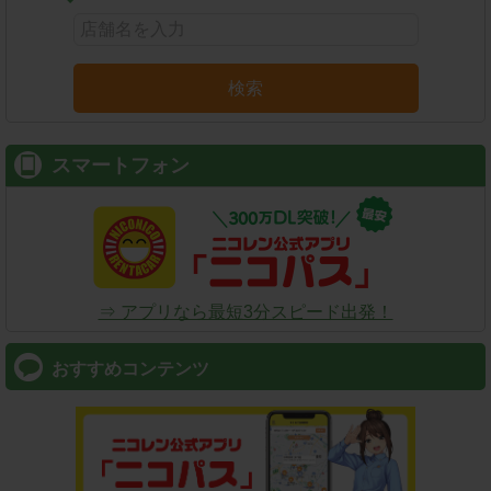
検索
スマートフォン
⇒ アプリなら最短3分スピード出発！
おすすめコンテンツ