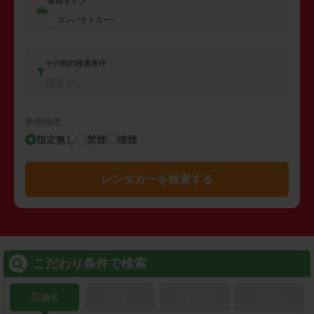
車両タイプ
コンパクトカー
その他の検索条件
指定なし
禁煙/喫煙
指定無し
禁煙
喫煙
レンタカーを検索する
こだわり条件で検索
店舗名
駅名
新幹線名
空港名