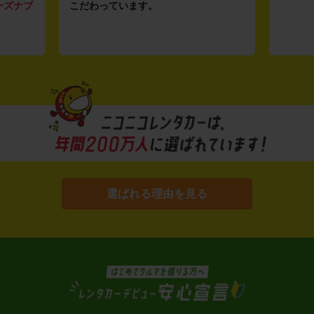
ーズナブ
こだわっています。
選ばれる理由を見る