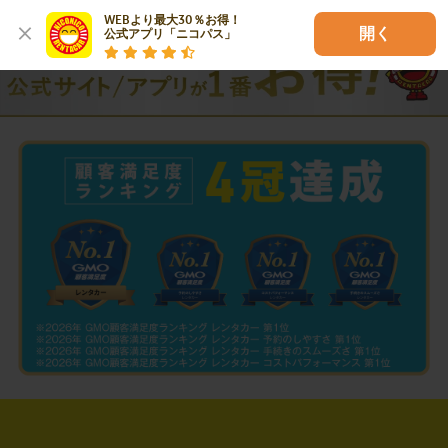
WEBより最大30％お得！

開く
公式アプリ「ニコパス」