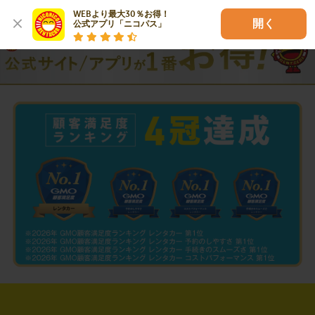
WEBより最大30％お得！

開く
公式アプリ「ニコパス」