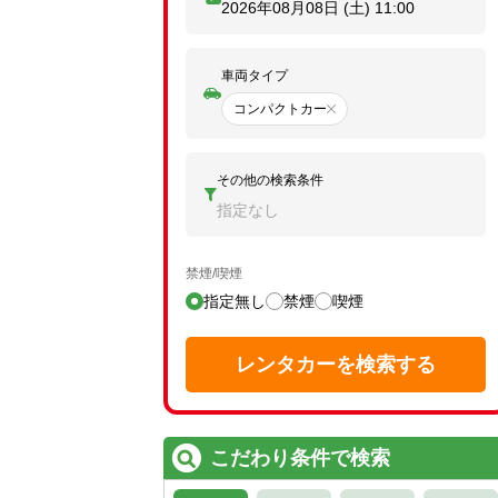
2026年08月08日 (土)
11:00
車両タイプ
コンパクトカー
その他の検索条件
指定なし
禁煙/喫煙
指定無し
禁煙
喫煙
レンタカーを検索する
こだわり条件で検索