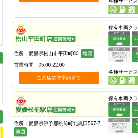
各種サービス
保有車両クラ
松山平田町店
住所：
愛媛県松山市平田町80
地図
営業時間：
05:00-22:00
各種サービス
この店舗で予約する
保有車両クラ
愛媛松前駅店
住所：
愛媛県伊予郡松前町北黒田567-7
地図