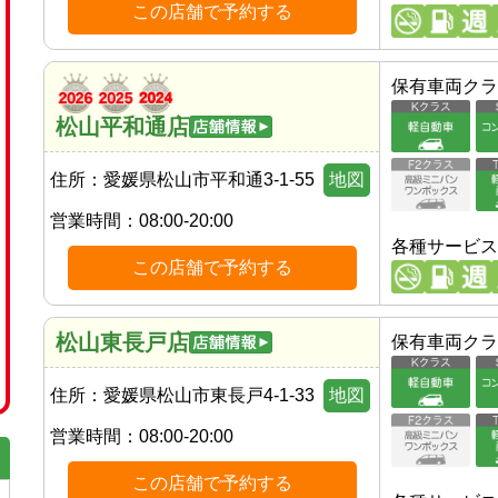
この店舗で予約する
保有車両クラ
松山平和通店
住所：
愛媛県松山市平和通3-1-55
地図
営業時間：
08:00-20:00
各種サービス
この店舗で予約する
松山東長戸店
保有車両クラ
住所：
愛媛県松山市東長戸4-1-33
地図
営業時間：
08:00-20:00
この店舗で予約する