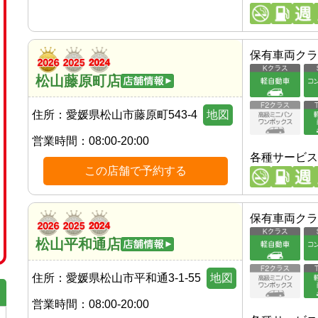
保有車両クラ
松山藤原町店
住所：
愛媛県松山市藤原町543-4
地図
営業時間：
08:00-20:00
各種サービス
この店舗で予約する
保有車両クラ
松山平和通店
住所：
愛媛県松山市平和通3-1-55
地図
営業時間：
08:00-20:00