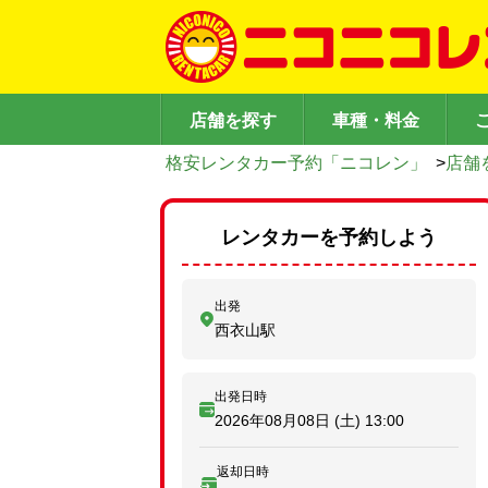
店舗を探す
車種・料金
格安レンタカー予約「ニコレン」
>
店舗
レンタカーを予約しよう
出発
西衣山駅
出発日時
2026年08月08日 (土)
13:00
返却日時