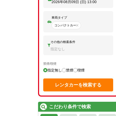
2026年08月09日 (日)
13:00
車両タイプ
コンパクトカー
その他の検索条件
指定なし
禁煙/喫煙
指定無し
禁煙
喫煙
レンタカーを検索する
こだわり条件で検索