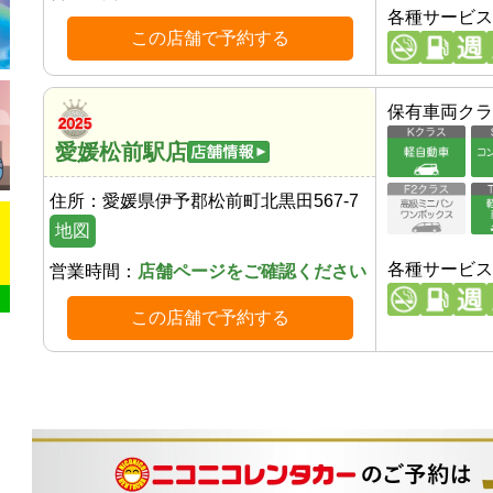
各種サービス
この店舗で予約する
保有車両クラ
愛媛松前駅店
住所：
愛媛県伊予郡松前町北黒田567-7
地図
各種サービス
営業時間：
店舗ページをご確認ください
この店舗で予約する