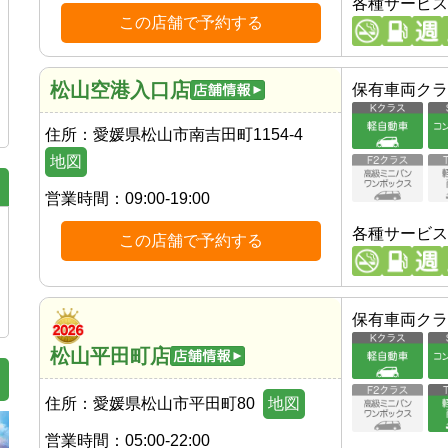
各種サービス
この店舗で予約する
松山空港入口店
保有車両クラ
住所：
愛媛県松山市南吉田町1154-4
地図
営業時間：
09:00-19:00
各種サービス
この店舗で予約する
保有車両クラ
松山平田町店
住所：
愛媛県松山市平田町80
地図
営業時間：
05:00-22:00