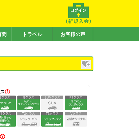
質問
トラベル
お客様の声
）
ス