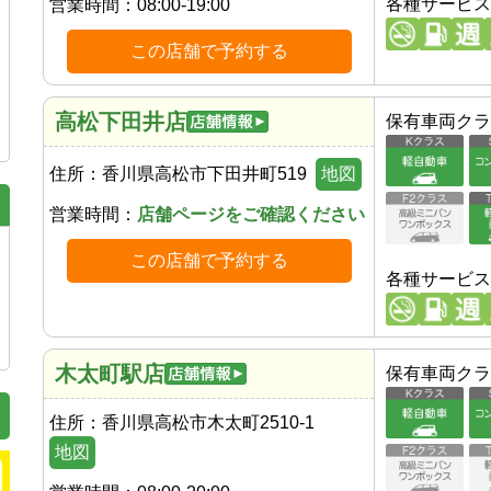
各種サービス
営業時間：
08:00-19:00
この店舗で予約する
高松下田井店
保有車両クラ
住所：
香川県高松市下田井町519
地図
営業時間：
店舗ページをご確認ください
この店舗で予約する
各種サービス
木太町駅店
保有車両クラ
住所：
香川県高松市木太町2510-1
地図