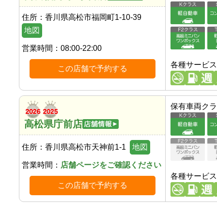
住所：
香川県高松市福岡町1-10-39
地図
営業時間：
08:00-22:00
各種サービス
この店舗で予約する
保有車両クラ
高松県庁前店
住所：
香川県高松市天神前1-1
地図
営業時間：
店舗ページをご確認ください
各種サービス
この店舗で予約する