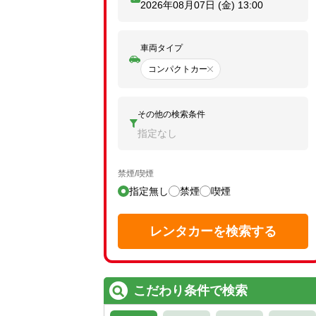
2026年08月07日 (金)
13:00
車両タイプ
コンパクトカー
その他の検索条件
指定なし
禁煙/喫煙
指定無し
禁煙
喫煙
レンタカーを検索する
こだわり条件で検索