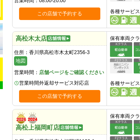
営業時間：
08:00-20:00
各種サービス
この店舗で予約する
高松木太店
保有車両クラ
住所：
香川県高松市木太町2356-3
地図
営業時間：
店舗ページをご確認ください
営業時間外返却サービス対応店
各種サービス
この店舗で予約する
保有車両クラ
高松上福岡町店