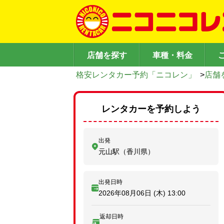
店舗を探す
車種・料金
格安レンタカー予約「ニコレン」
>
店舗
レンタカーを予約しよう
出発
元山駅（香川県）
出発日時
2026年08月06日 (木)
13:00
返却日時