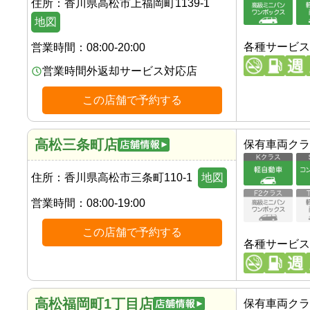
住所：
香川県高松市上福岡町1139-1
地図
各種サービス
営業時間：
08:00-20:00
営業時間外返却サービス対応店
この店舗で予約する
高松三条町店
保有車両クラ
住所：
香川県高松市三条町110-1
地図
営業時間：
08:00-19:00
この店舗で予約する
各種サービス
高松福岡町1丁目店
保有車両クラ