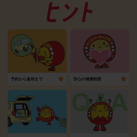
予約から返却まで
安心の補償制度