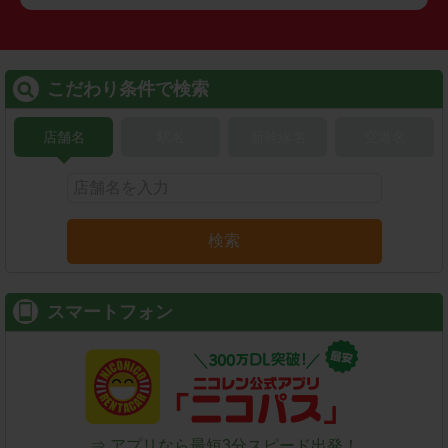
こだわり条件で検索
店舗名
駅名
新幹線名
空港名
検索
スマートフォン
⇒ アプリなら最短3分スピード出発！