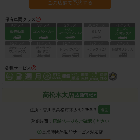
この店舗で予約する
保有車両クラス
各種サービス
高松木太店
住所：
香川県高松市木太町2356-3
地図
営業時間：
店舗ページをご確認ください
営業時間外返却サービス対応店