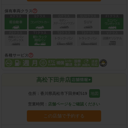
保有車両クラス
各種サービス
高松下田井店
住所：
香川県高松市下田井町519
地図
営業時間：
店舗ページをご確認ください
この店舗で予約する