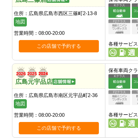
住所：
広島県広島市西区三篠町2-13-8
地図
営業時間：
08:00-20:00
各種サービス
この店舗で予約する
保有車両クラ
広島元宇品店
住所：
広島県広島市南区元宇品町2-36
地図
各種サービス
営業時間：
08:00-20:00
この店舗で予約する