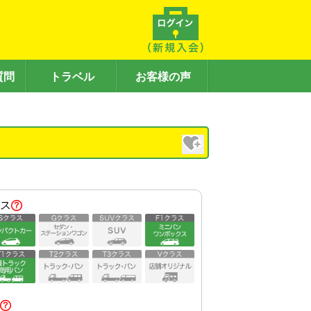
質問
トラベル
お客様の声
）
ス