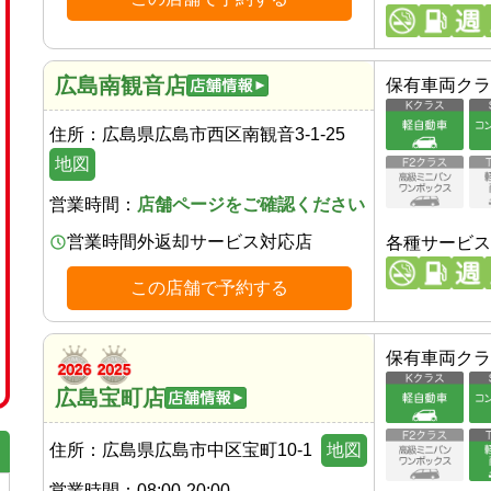
広島南観音店
保有車両クラ
住所：
広島県広島市西区南観音3-1-25
地図
営業時間：
店舗ページをご確認ください
営業時間外返却サービス対応店
各種サービス
この店舗で予約する
保有車両クラ
広島宝町店
住所：
広島県広島市中区宝町10-1
地図
営業時間：
08:00-20:00