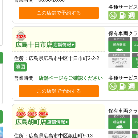
各種サービス
この店舗で予約する
保有車両クラ
広島十日市店
住所：
広島県広島市中区十日市町2-2-2
地図
各種サービス
営業時間：
店舗ページをご確認ください
この店舗で予約する
保有車両クラ
広島胡町店
住所：
広島県広島市中区銀山町9-13