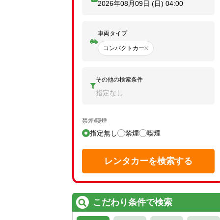
2026年08月09日 (日)
04:00
車両タイプ
コンパクトカー
その他の検索条件
指定なし
禁煙/喫煙
指定無し
禁煙
喫煙
レンタカーを検索する
こだわり条件で検索