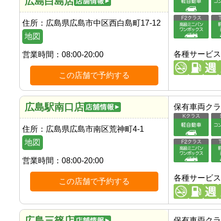
広島白島店
住所：
広島県広島市中区西白島町17-12
地図
各種サービス
営業時間：
08:00-20:00
この店舗で予約する
広島駅南口店
保有車両クラ
住所：
広島県広島市南区荒神町4-1
地図
営業時間：
08:00-20:00
各種サービス
この店舗で予約する
広島三篠店
保有車両クラ