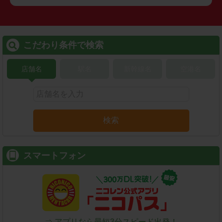
こだわり条件で検索
店舗名
駅名
新幹線名
空港名
検索
スマートフォン
⇒ アプリなら最短3分スピード出発！