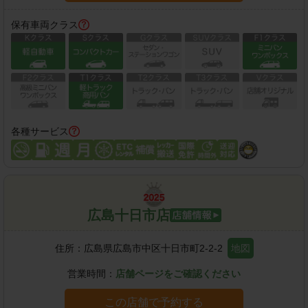
保有車両クラス
各種サービス
広島十日市店
住所：
広島県広島市中区十日市町2-2-2
地図
営業時間：
店舗ページをご確認ください
この店舗で予約する