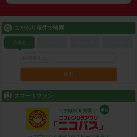
こだわり条件で検索
店舗名
駅名
新幹線名
空港名
検索
スマートフォン
⇒ アプリなら最短3分スピード出発！