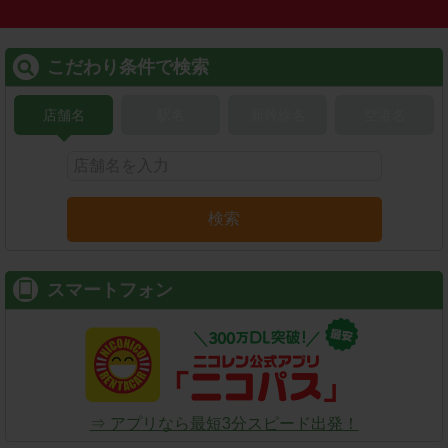
こだわり条件で検索
店舗名
駅名
新幹線名
空港名
検索
スマートフォン
⇒ アプリなら最短3分スピード出発！