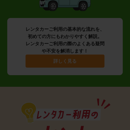
レンタカーご利用の基本的な流れを、
初めての方にもわかりやすく解説。
レンタカーご利用の際のよくある疑問
や不安を解消します！
詳しく見る