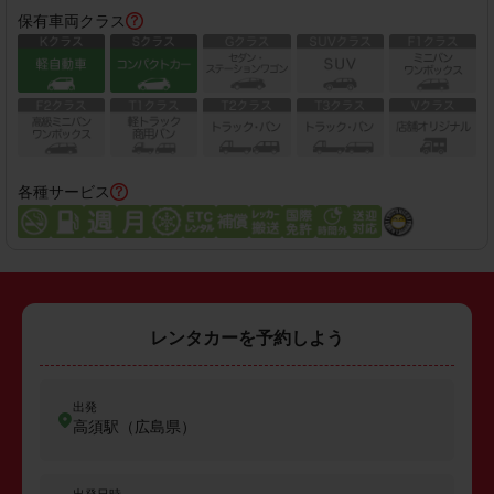
保有車両クラス
各種サービス
レンタカーを予約しよう
出発
高須駅（広島県）
出発日時