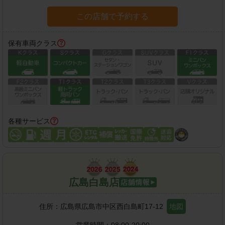
この店舗で予約する
保有車両クラス
各種サービス
広島白島店
住所：
広島県広島市中区西白島町17-12
地図
営業時間：
08:00-20:00