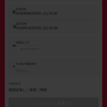
出発日時
2026年08月08日 (土)
01:00
返却日時
2026年08月09日 (日)
01:00
車両タイプ
コンパクトカー
その他の検索条件
指定なし
禁煙/喫煙
指定無し
禁煙
喫煙
レンタカーを検索する