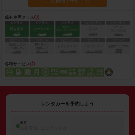
この店舗で予約する
保有車両クラス
各種サービス
レンタカーを予約しよう
出発
出発店舗、エリアを入力