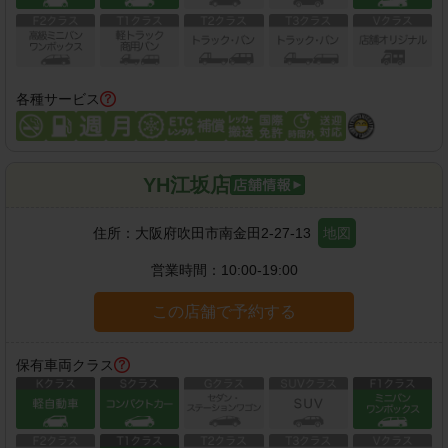
各種サービス
YH江坂店
住所：
大阪府吹田市南金田2-27-13
地図
営業時間：
10:00-19:00
この店舗で予約する
保有車両クラス