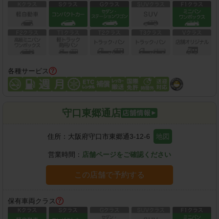
各種サービス
守口東郷通店
住所：
大阪府守口市東郷通3-12-6
地図
営業時間：
店舗ページをご確認ください
この店舗で予約する
保有車両クラス