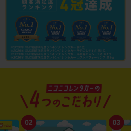
02
03