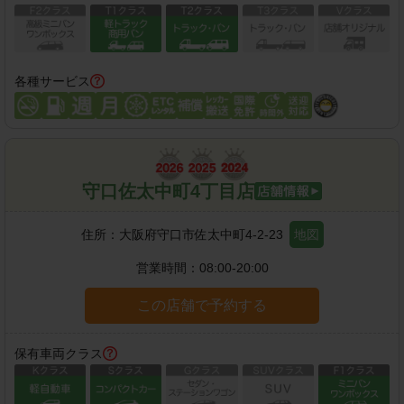
各種サービス
守口佐太中町4丁目店
住所：
大阪府守口市佐太中町4-2-23
地図
営業時間：
08:00-20:00
この店舗で予約する
保有車両クラス