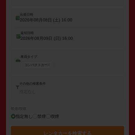
出発日時
2026年08月08日 (土)
16:00
返却日時
2026年08月09日 (日)
16:00
車両タイプ
コンパクトカー
その他の検索条件
指定なし
禁煙/喫煙
指定無し
禁煙
喫煙
レンタカーを検索する