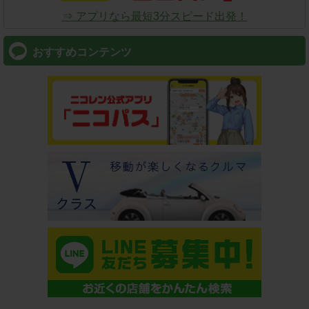
⇒ アプリなら最短3分スピード出発！
おすすめコンテンツ