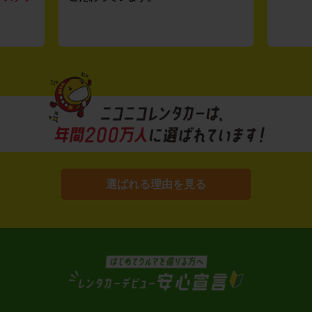
選ばれる理由を見る