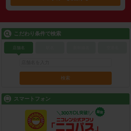
こだわり条件で検索
店舗名
駅名
新幹線名
空港名
検索
スマートフォン