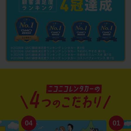
04
01