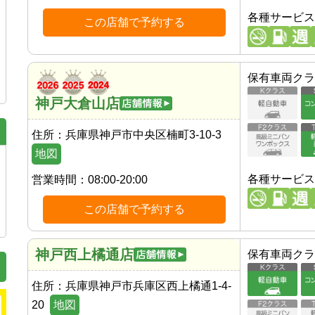
各種サービス
この店舗で予約する
保有車両クラ
神戸大倉山店
住所：
兵庫県神戸市中央区楠町3-10-3
地図
各種サービス
営業時間：
08:00-20:00
この店舗で予約する
神戸西上橘通店
保有車両クラ
住所：
兵庫県神戸市兵庫区西上橘通1-4-
20
地図