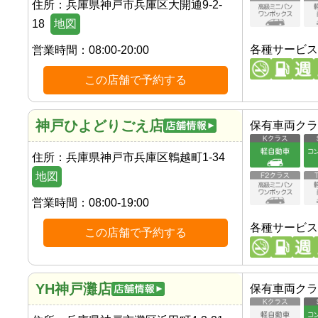
住所：
兵庫県神戸市兵庫区大開通9-2-
18
地図
各種サービス
営業時間：
08:00-20:00
この店舗で予約する
神戸ひよどりごえ店
保有車両クラ
住所：
兵庫県神戸市兵庫区鵯越町1-34
地図
営業時間：
08:00-19:00
各種サービス
この店舗で予約する
YH神戸灘店
保有車両クラ