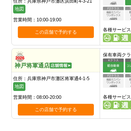
住所：
兵庫県神戸市灘区浜田町4-3-21
地図
営業時間：
10:00-19:00
各種サービス
この店舗で予約する
保有車両クラ
神戸将軍通店
住所：
兵庫県神戸市灘区将軍通4-1-5
地図
各種サービス
営業時間：
08:00-20:00
この店舗で予約する