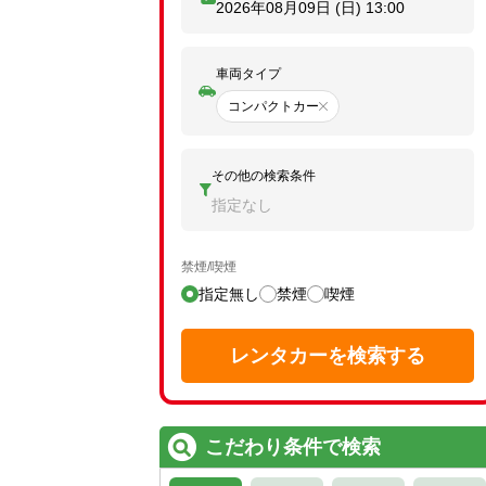
2026年08月09日 (日)
13:00
車両タイプ
コンパクトカー
その他の検索条件
指定なし
禁煙/喫煙
指定無し
禁煙
喫煙
レンタカーを検索する
こだわり条件で検索