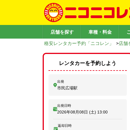
店舗を探す
車種・料金
格安レンタカー予約「ニコレン」
>
店舗
レンタカーを予約しよう
出発
市民広場駅
出発日時
2026年08月08日 (土)
13:00
返却日時