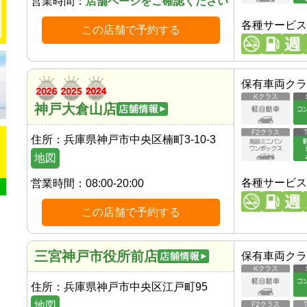
営業時間：
店舗ページをご確認ください
各種サービス
この店舗で予約する
保有車両クラ
神戸大倉山店
住所：
兵庫県神戸市中央区楠町3-10-3
地図
各種サービス
営業時間：
08:00-20:00
この店舗で予約する
三宮神戸市役所前店
保有車両クラ
住所：
兵庫県神戸市中央区江戸町95
地図