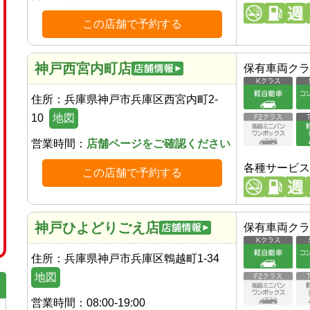
この店舗で予約する
神戸西宮内町店
保有車両クラ
住所：
兵庫県神戸市兵庫区西宮内町2-
10
地図
営業時間：
店舗ページをご確認ください
各種サービス
この店舗で予約する
神戸ひよどりごえ店
保有車両クラ
住所：
兵庫県神戸市兵庫区鵯越町1-34
地図
営業時間：
08:00-19:00