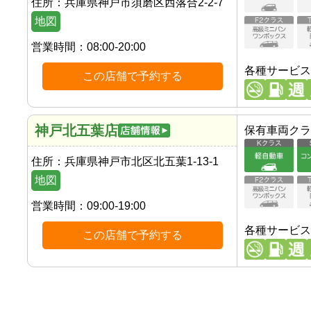
住所：
兵庫県神戸市須磨区西落合2-2-7
地図
営業時間：
08:00-20:00
各種サービス
この店舗で予約する
神戸北五葉店
保有車両クラ
住所：
兵庫県神戸市北区北五葉1-13-1
地図
営業時間：
09:00-19:00
各種サービス
この店舗で予約する