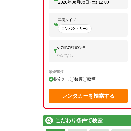
2026年08月08日 (土)
12:00
車両タイプ
コンパクトカー
その他の検索条件
指定なし
禁煙/喫煙
指定無し
禁煙
喫煙
レンタカーを検索する
こだわり条件で検索