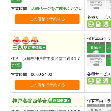
営業時間：
店舗ページをご確認ください
各種サービス
この店舗で予約する
保有車両クラ
三宮店
住所：
兵庫県神戸市中央区雲井通3-1-7
地図
各種サービス
営業時間：
06:00-24:00
この店舗で予約する
神戸名谷西落合店
保有車両クラ