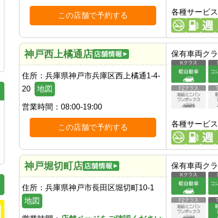
各種サービス
この店舗で予約する
神戸西上橘通店
保有車両クラ
住所：
兵庫県神戸市兵庫区西上橘通1-4-
20
地図
営業時間：
08:00-19:00
各種サービス
この店舗で予約する
神戸堀切町店
保有車両クラ
住所：
兵庫県神戸市長田区堀切町10-1
地図