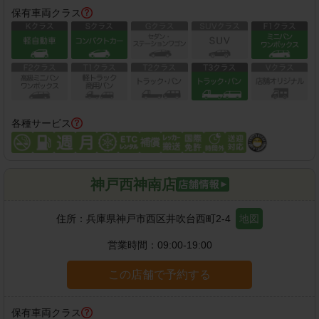
保有車両クラス
各種サービス
神戸西神南店
住所：
兵庫県神戸市西区井吹台西町2-4
地図
営業時間：
09:00-19:00
この店舗で予約する
保有車両クラス