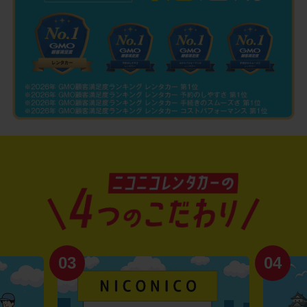
03
04