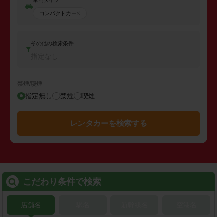
コンパクトカー
その他の検索条件
指定なし
禁煙/喫煙
指定無し
禁煙
喫煙
レンタカーを検索する
こだわり条件で検索
店舗名
駅名
新幹線名
空港名