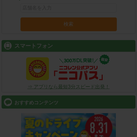
検索
スマートフォン
⇒ アプリなら最短3分スピード出発！
おすすめコンテンツ