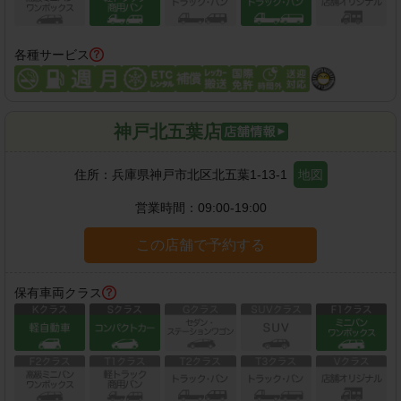
各種サービス
神戸北五葉店
住所：
兵庫県神戸市北区北五葉1-13-1
地図
営業時間：
09:00-19:00
この店舗で予約する
保有車両クラス