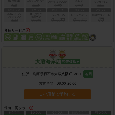
各種サービス
大蔵海岸店
住所：
兵庫県明石市大蔵八幡町138-1
地図
営業時間：
08:00-20:00
この店舗で予約する
保有車両クラス