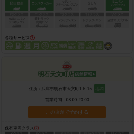
各種サービス
明石天文町店
住所：
兵庫県明石市天文町1-5-15
地図
営業時間：
08:00-20:00
この店舗で予約する
保有車両クラス