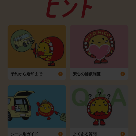
予約から返却まで
安心の補償制度
シーン別ガイド
よくある質問