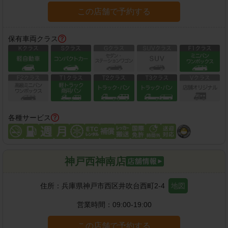
この店舗で予約する
保有車両クラス
各種サービス
神戸西神南店
住所：
兵庫県神戸市西区井吹台西町2-4
地図
営業時間：
09:00-19:00
この店舗で予約する