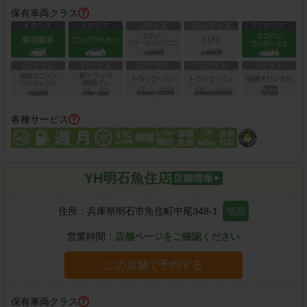
保有車両クラス
各種サービス
YH明石魚住店
住所：
兵庫県明石市魚住町中尾348-1
地図
営業時間：
店舗ページをご確認ください
この店舗で予約する
保有車両クラス