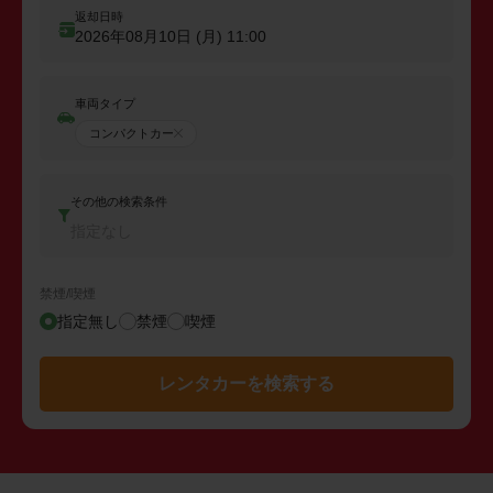
返却日時
2026年08月10日 (月)
11:00
車両タイプ
コンパクトカー
その他の検索条件
指定なし
禁煙/喫煙
指定無し
禁煙
喫煙
レンタカーを検索する