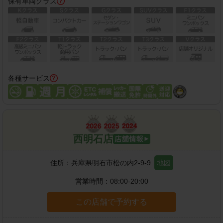
保有車両クラス
各種サービス
西明石店
住所：
兵庫県明石市松の内2-9-9
地図
営業時間：
08:00-20:00
この店舗で予約する