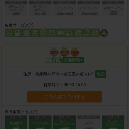
各種サービス
三宮店
住所：
兵庫県神戸市中央区雲井通3-1-7
地図
営業時間：
06:00-24:00
この店舗で予約する
保有車両クラス