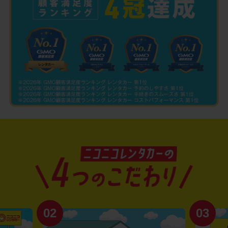
02
03