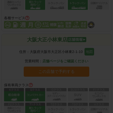
各種サービス
大阪大正小林東店
住所：
大阪府大阪市大正区小林東2-1-10
地図
営業時間：
店舗ページをご確認ください
この店舗で予約する
保有車両クラス