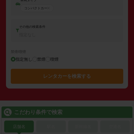
コンパクトカー
その他の検索条件
指定なし
禁煙/喫煙
指定無し
禁煙
喫煙
レンタカーを検索する
こだわり条件で検索
店舗名
駅名
新幹線名
空港名