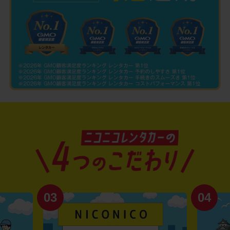
03
04