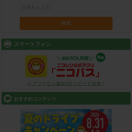
検索
スマートフォン
⇒ アプリなら最短3分スピード出発！
おすすめコンテンツ