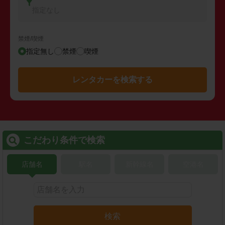
指定なし
禁煙/喫煙
指定無し
禁煙
喫煙
レンタカーを検索する
こだわり条件で検索
店舗名
駅名
新幹線名
空港名
検索