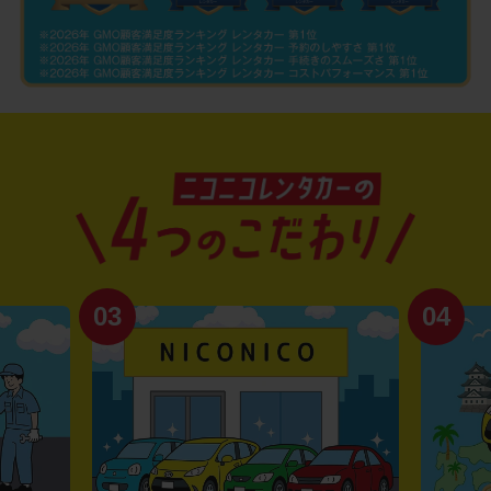
03
04