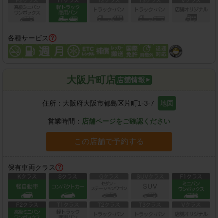
各種サービス
大阪片町店
住所：
大阪府大阪市都島区片町1-3-7
地図
営業時間：
店舗ページをご確認ください
この店舗で予約する
保有車両クラス