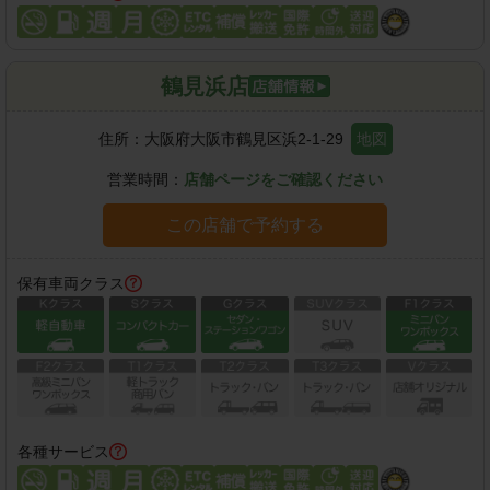
鶴見浜店
住所：
大阪府大阪市鶴見区浜2-1-29
地図
営業時間：
店舗ページをご確認ください
この店舗で予約する
保有車両クラス
各種サービス