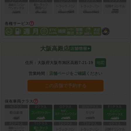
各種サービス
大阪高殿店
住所：
大阪府大阪市旭区高殿7-21-19
地図
営業時間：
店舗ページをご確認ください
この店舗で予約する
保有車両クラス