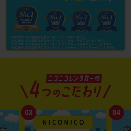
03
04