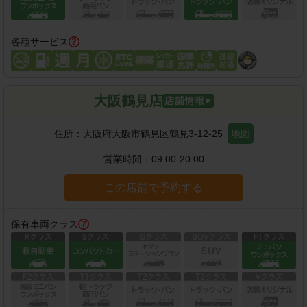
各種サービス
大阪鶴見店
住所：
大阪府大阪市鶴見区鶴見3-12-25
地図
営業時間：
09:00-20:00
この店舗で予約する
保有車両クラス