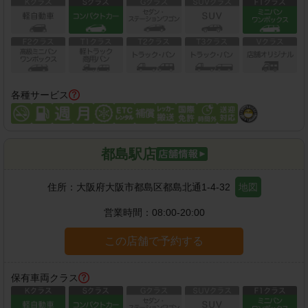
各種サービス
都島駅店
住所：
大阪府大阪市都島区都島北通1-4-32
地図
営業時間：
08:00-20:00
この店舗で予約する
保有車両クラス