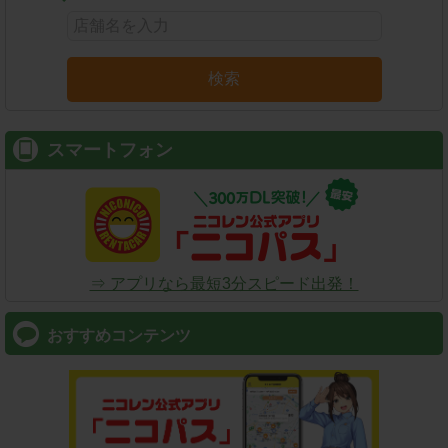
検索
スマートフォン
⇒ アプリなら最短3分スピード出発！
おすすめコンテンツ