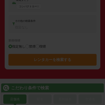
コンパクトカー
その他の検索条件
指定なし
禁煙/喫煙
指定無し
禁煙
喫煙
レンタカーを検索する
こだわり条件で検索
店舗名
駅名
新幹線名
空港名