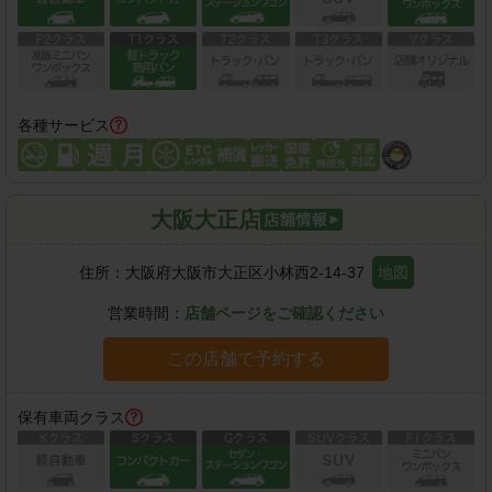
各種サービス
大阪大正店
住所：
大阪府大阪市大正区小林西2-14-37
地図
営業時間：
店舗ページをご確認ください
この店舗で予約する
保有車両クラス