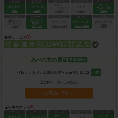
各種サービス
あべの文の里店
住所：
大阪府大阪市阿倍野区美章園1-11-12
地図
営業時間：
08:00-22:00
この店舗で予約する
保有車両クラス