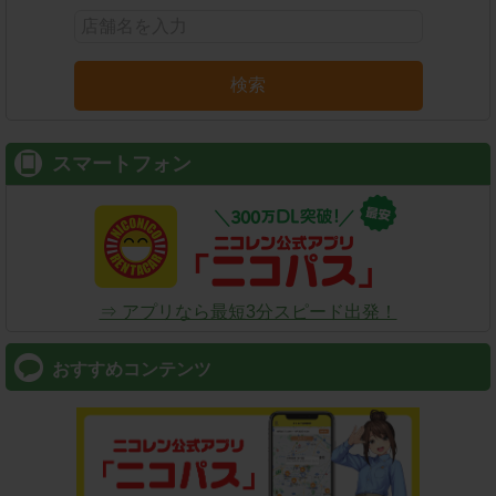
検索
スマートフォン
⇒ アプリなら最短3分スピード出発！
おすすめコンテンツ