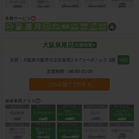
各種サービス
大阪泉尾店
住所：
大阪府大阪市大正区泉尾2-3-7コーポノムラ 1階
地図
営業時間：
08:00-21:00
この店舗で予約する
保有車両クラス