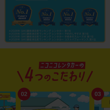
02
03