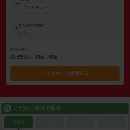
コンパクトカー
その他の検索条件
指定なし
禁煙/喫煙
指定無し
禁煙
喫煙
レンタカーを検索する
こだわり条件で検索
店舗名
駅名
新幹線名
空港名