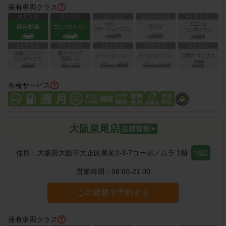
保有車両クラス
各種サービス
大阪泉尾店
住所：
大阪府大阪市大正区泉尾2-3-7コーポノムラ 1階
地図
営業時間：
08:00-21:00
この店舗で予約する
保有車両クラス