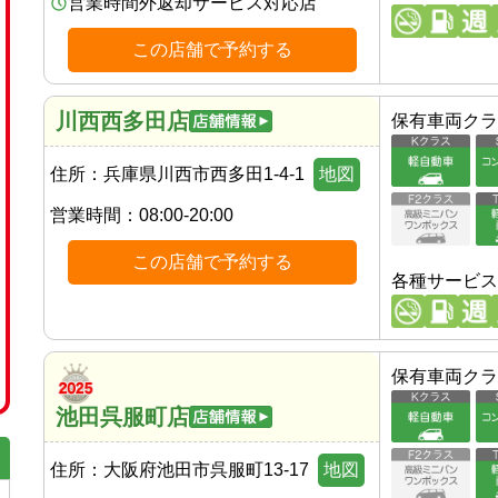
営業時間外返却サービス対応店
この店舗で予約する
川西西多田店
保有車両クラ
住所：
兵庫県川西市西多田1-4-1
地図
営業時間：
08:00-20:00
この店舗で予約する
各種サービス
保有車両クラ
池田呉服町店
住所：
大阪府池田市呉服町13-17
地図