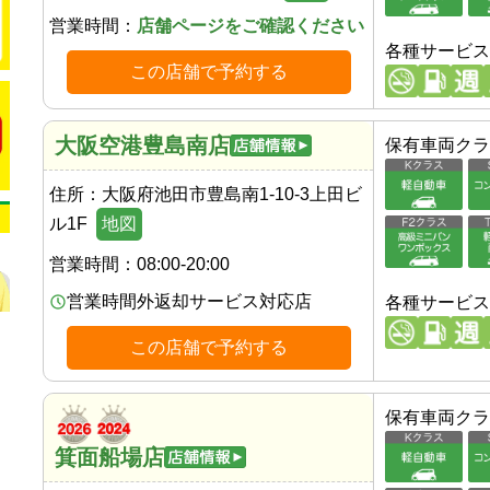
営業時間：
店舗ページをご確認ください
各種サービス
この店舗で予約する
大阪空港豊島南店
保有車両クラ
住所：
大阪府池田市豊島南1-10-3上田ビ
ル1F
地図
営業時間：
08:00-20:00
営業時間外返却サービス対応店
各種サービス
この店舗で予約する
保有車両クラ
箕面船場店