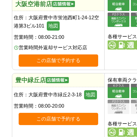
大阪空港前店
住所：
大阪府豊中市蛍池西町1-24-12空
港第3ビル101
地図
各種サービス
営業時間：
08:00-21:00
営業時間外返却サービス対応店
この店舗で予約する
豊中緑丘店
保有車両クラ
住所：
大阪府豊中市緑丘2-3-18
地図
営業時間：
08:00-20:00
この店舗で予約する
各種サービス