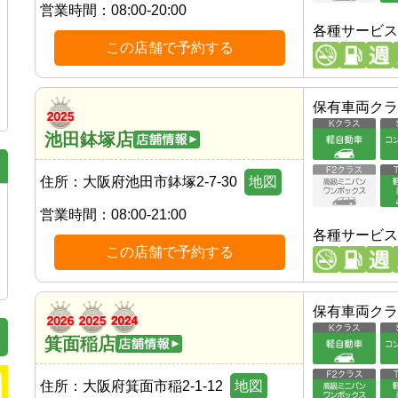
営業時間：
08:00-20:00
各種サービス
この店舗で予約する
保有車両クラ
池田鉢塚店
住所：
大阪府池田市鉢塚2-7-30
地図
営業時間：
08:00-21:00
各種サービス
この店舗で予約する
保有車両クラ
箕面稲店
住所：
大阪府箕面市稲2-1-12
地図