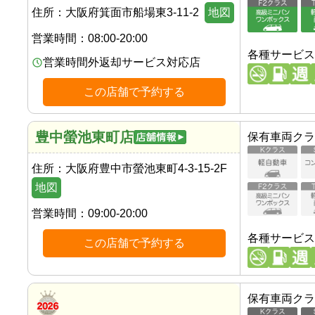
住所：
大阪府箕面市船場東3-11-2
地図
営業時間：
08:00-20:00
各種サービス
営業時間外返却サービス対応店
この店舗で予約する
豊中螢池東町店
保有車両クラ
住所：
大阪府豊中市螢池東町4-3-15-2F
地図
営業時間：
09:00-20:00
各種サービス
この店舗で予約する
保有車両クラ