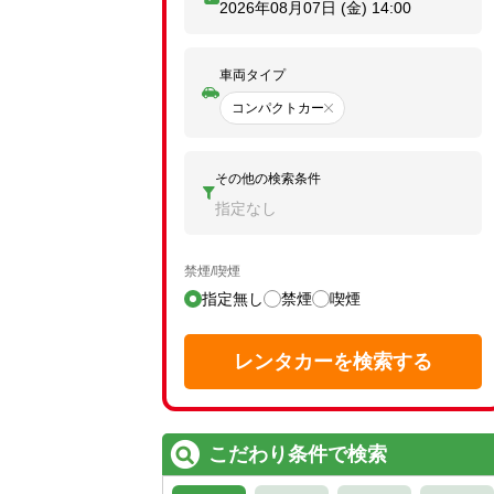
2026年08月07日 (金)
14:00
車両タイプ
コンパクトカー
その他の検索条件
指定なし
禁煙/喫煙
指定無し
禁煙
喫煙
レンタカーを検索する
こだわり条件で検索