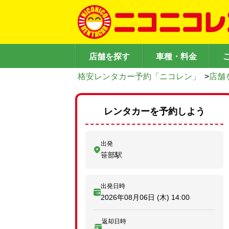
店舗を探す
車種・料金
格安レンタカー予約「ニコレン」
>
店舗
レンタカーを予約しよう
出発
笹部駅
出発日時
2026年08月06日 (木)
14:00
返却日時