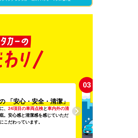
04
登録から4年未満の
新しい車がいっぱい♪
4年未満の新しいクルマ
を多数導入し、
車両の提供を追求しています。もちろん追
0円です。