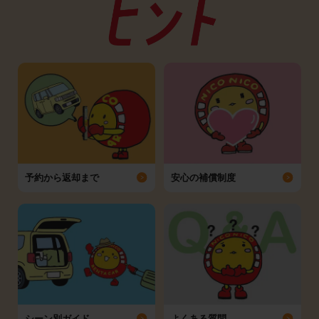
予約から返却まで
安心の補償制度
シーン別ガイド
よくある質問