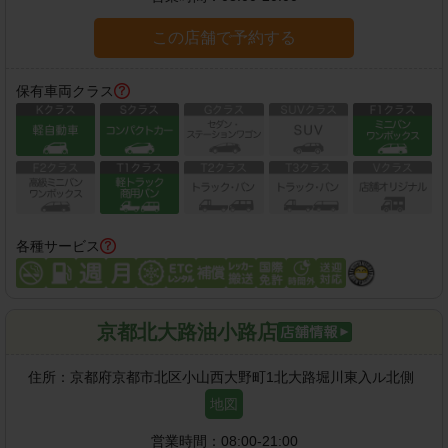
この店舗で予約する
保有車両クラス
各種サービス
京都北大路油小路店
住所：
京都府京都市北区小山西大野町1北大路堀川東入ル北側
地図
営業時間：
08:00-21:00