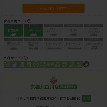
この店舗で予約する
保有車両クラス
各種サービス
京都北白川店
住所：
京都府京都市左京区一乗寺築田町90
地図