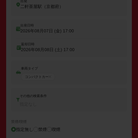
出発
二軒茶屋駅（京都府）
出発日時
2026年08月07日 (金)
17:00
返却日時
2026年08月08日 (土)
17:00
車両タイプ
コンパクトカー
その他の検索条件
指定なし
禁煙/喫煙
指定無し
禁煙
喫煙