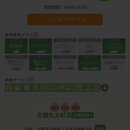
営業時間：
08:00-20:00
この店舗で予約する
保有車両クラス
各種サービス
京都丸太町店
住所：
京都府京都市上京区中務町931
地図