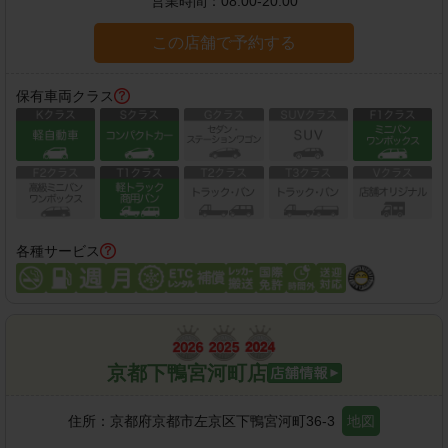
営業時間：
08:00-20:00
この店舗で予約する
保有車両クラス
各種サービス
京都下鴨宮河町店
住所：
京都府京都市左京区下鴨宮河町36-3
地図