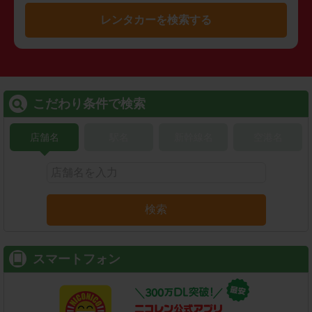
レンタカーを検索する
こだわり条件で検索
店舗名
駅名
新幹線名
空港名
検索
スマートフォン