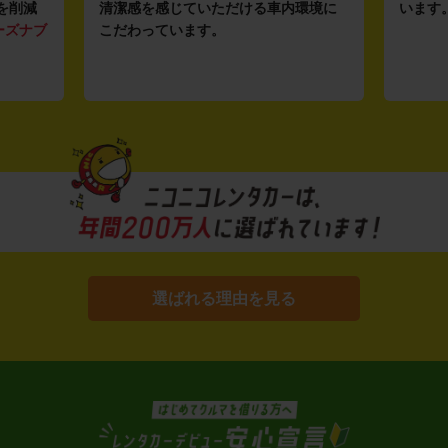
を削減
清潔感を感じていただける車内環境に
います
ーズナブ
こだわっています。
選ばれる理由を見る