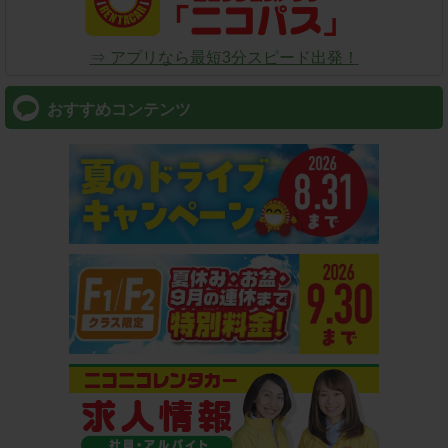
⇒ アプリなら最短3分スピード出発！
おすすめコンテンツ