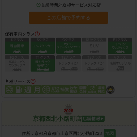
営業時間外返却サービス対応店
この店舗で予約する
保有車両クラス
各種サービス
京都西北小路町店
住所：
京都府京都市上京区西北小路町233
地図