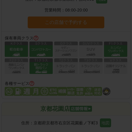
営業時間：
08:00-20:00
この店舗で予約する
保有車両クラス
各種サービス
京都花園店
住所：
京都府京都市右京区花園薮ノ下町3
地図