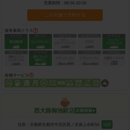
営業時間：
08:00-20:00
この店舗で予約する
保有車両クラス
各種サービス
西大路御池駅店
住所：
京都府京都市中京区西ノ京南上合町50
地図