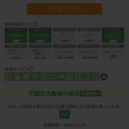
この店舗で予約する
保有車両クラス
各種サービス
京都北大路油小路店
住所：
京都府京都市北区小山西大野町1北大路堀川東入ル北側
地図
営業時間：
08:00-21:00