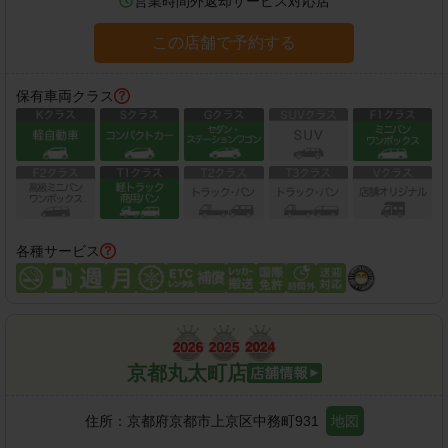
営業時間外返却サービス対応店
この店舗で予約する
保有車両クラス
各種サービス
京都丸太町店
住所：
京都府京都市上京区中務町931
地図