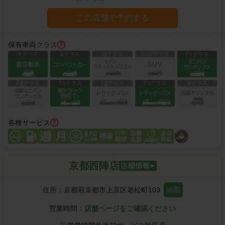
この店舗で予約する
保有車両クラス
各種サービス
京都西陣店
住所：
京都府京都市上京区老松町103
地図
営業時間：
店舗ページをご確認ください