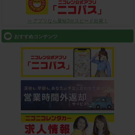
⇒ アプリなら最短3分スピード出発！
おすすめコンテンツ