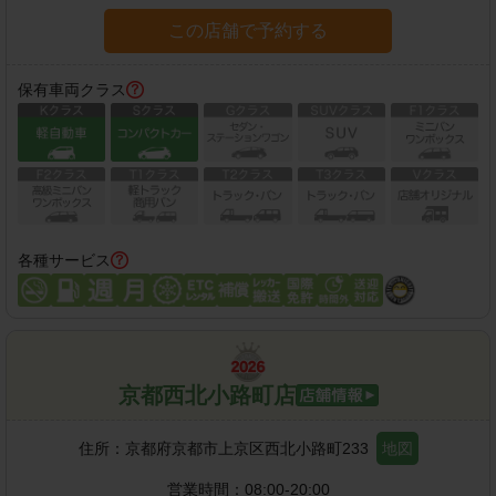
この店舗で予約する
保有車両クラス
各種サービス
京都西北小路町店
住所：
京都府京都市上京区西北小路町233
地図
営業時間：
08:00-20:00