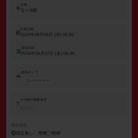
出発
宝ヶ池駅
出発日時
2026年08月06日 (木)
05:00
返却日時
2026年08月07日 (金)
05:00
車両タイプ
コンパクトカー
その他の検索条件
指定なし
禁煙/喫煙
指定無し
禁煙
喫煙