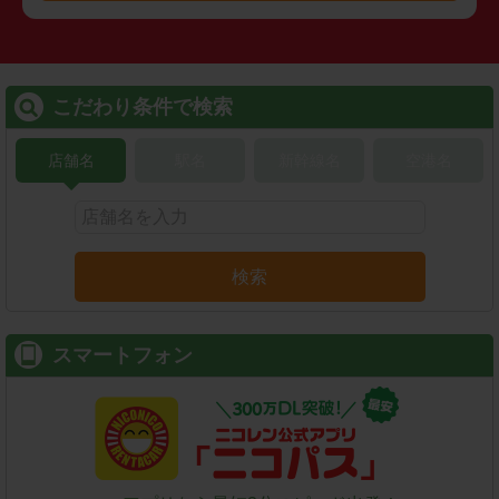
こだわり条件で検索
店舗名
駅名
新幹線名
空港名
検索
スマートフォン