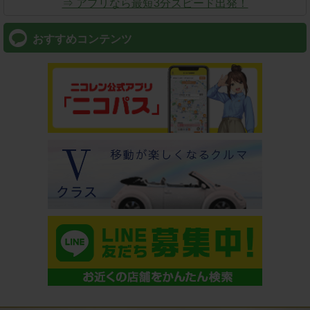
⇒ アプリなら最短3分スピード出発！
おすすめコンテンツ