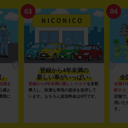
03
04
登録から4年未満の
潔」
新しい車がいっぱい♪
全
点検
と
登録から4年未満の新しいクルマ
を多数
全国47
心感と
導入し、快適な車両の提供を追求して
駅チカ
環境に
います。もちろん追加料金は0円です。
店舗で
用いた
す。