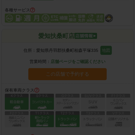
各種サービス
愛知扶桑町店
住所：
愛知県丹羽郡扶桑町柏森平塚335
地図
営業時間：
店舗ページをご確認ください
この店舗で予約する
保有車両クラス