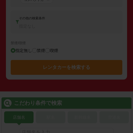
その他の検索条件
指定なし
禁煙/喫煙
指定無し
禁煙
喫煙
レンタカーを検索する
こだわり条件で検索
店舗名
駅名
新幹線名
空港名