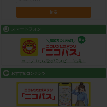
検索
スマートフォン
⇒ アプリなら最短3分スピード出発！
おすすめコンテンツ