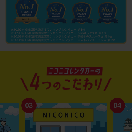
03
04