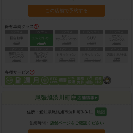
この店舗で予約する
保有車両クラス
各種サービス
尾張旭渋川町店
住所：
愛知県尾張旭市渋川町3-3-11
地図
営業時間：
店舗ページをご確認ください