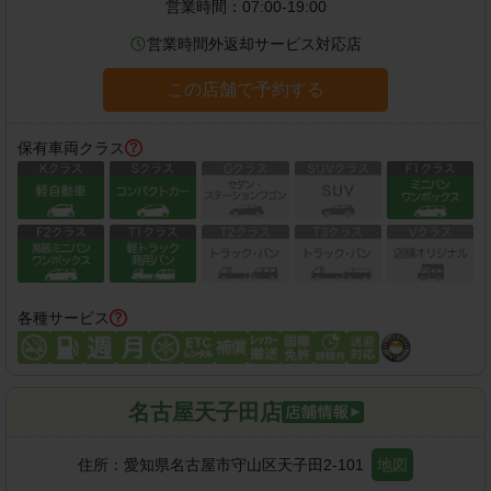
営業時間：
07:00-19:00
営業時間外返却サービス対応店
この店舗で予約する
保有車両クラス
各種サービス
名古屋天子田店
住所：
愛知県名古屋市守山区天子田2-101
地図