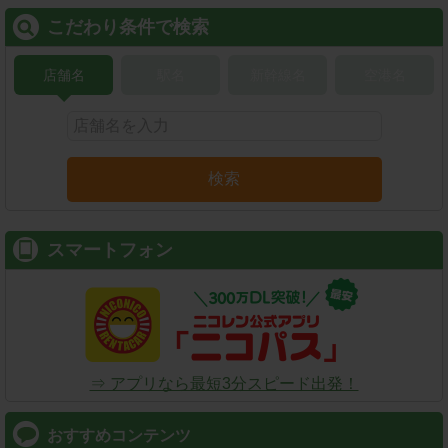
こだわり条件で検索
店舗名
駅名
新幹線名
空港名
検索
スマートフォン
⇒ アプリなら最短3分スピード出発！
おすすめコンテンツ