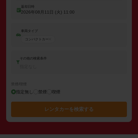
返却日時
2026年08月11日 (火)
11:00
車両タイプ
コンパクトカー
その他の検索条件
指定なし
禁煙/喫煙
指定無し
禁煙
喫煙
レンタカーを検索する