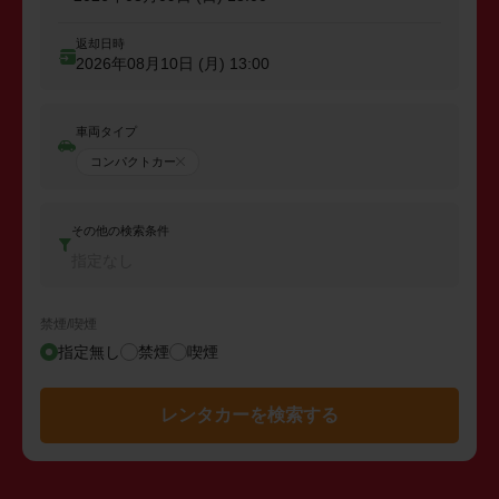
返却日時
2026年08月10日 (月)
13:00
車両タイプ
コンパクトカー
その他の検索条件
指定なし
禁煙/喫煙
指定無し
禁煙
喫煙
レンタカーを検索する