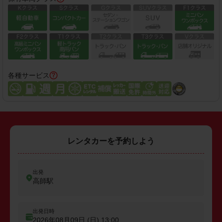
各種サービス
レンタカーを予約しよう
出発
高師駅
出発日時
2026年08月09日 (日)
13:00