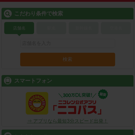
こだわり条件で検索
店舗名
駅名
新幹線名
空港名
検索
スマートフォン
⇒ アプリなら最短3分スピード出発！