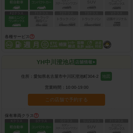
各種サービス
YH中川澄池店
住所：
愛知県名古屋市中川区澄池町304-2
地図
営業時間：
10:00-19:00
この店舗で予約する
保有車両クラス