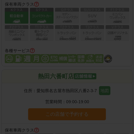
保有車両クラス
各種サービス
熱田六番町店
住所：
愛知県名古屋市熱田区八番2-3-7
地図
営業時間：
09:00-19:00
この店舗で予約する
保有車両クラス