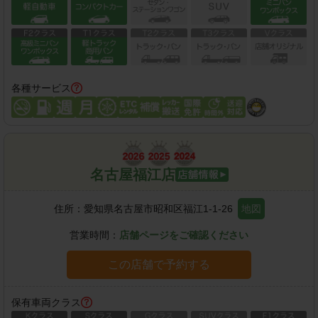
各種サービス
名古屋福江店
住所：
愛知県名古屋市昭和区福江1-1-26
地図
営業時間：
店舗ページをご確認ください
この店舗で予約する
保有車両クラス