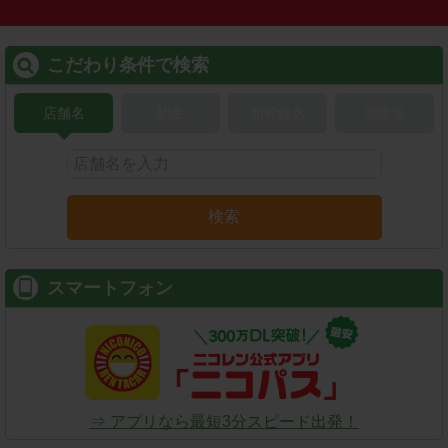
こだわり条件で検索
店舗名
駅名
新幹線名
空港名
検索
スマートフォン
⇒ アプリなら最短3分スピード出発！