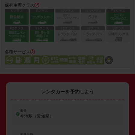
保有車両クラス
各種サービス
レンタカーを予約しよう
出発
今池駅（愛知県）
出発日時