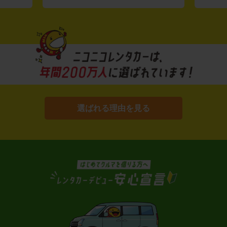
選ばれる理由を見る