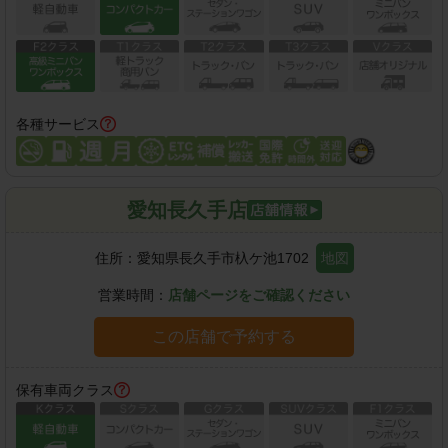
各種サービス
愛知長久手店
住所：
愛知県長久手市杁ケ池1702
地図
営業時間：
店舗ページをご確認ください
この店舗で予約する
保有車両クラス