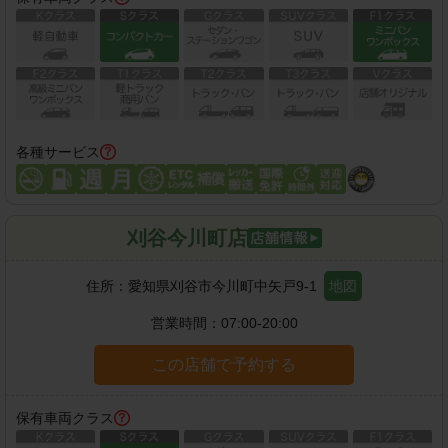
各種サービス
刈谷今川町店
住所：
愛知県刈谷市今川町中矢戸9-1
地図
営業時間：
07:00-20:00
この店舗で予約する
保有車両クラス