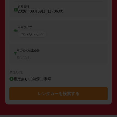
返却日時
2026年08月09日 (日)
06:00
車両タイプ
コンパクトカー
その他の検索条件
指定なし
禁煙/喫煙
指定無し
禁煙
喫煙
レンタカーを検索する