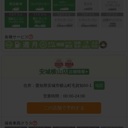
各種サービス
安城横山店
住所：
愛知県安城市横山町毛賀知50-1
地図
営業時間：
00:00-24:00
この店舗で予約する
保有車両クラス