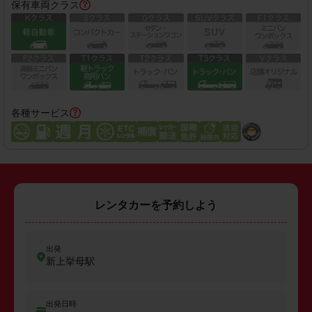
保有車両クラス
各種サービス
レンタカーを予約しよう
出発
新上挙母駅
出発日時