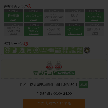
保有車両クラス
各種サービス
安城横山店
住所：
愛知県安城市横山町毛賀知50-1
地図
営業時間：
00:00-24:00
この店舗で予約する