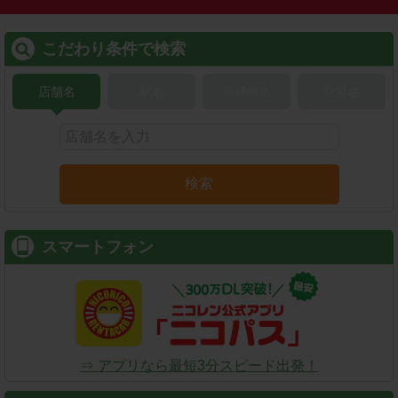
こだわり条件で検索
店舗名
駅名
新幹線名
空港名
検索
スマートフォン
⇒ アプリなら最短3分スピード出発！