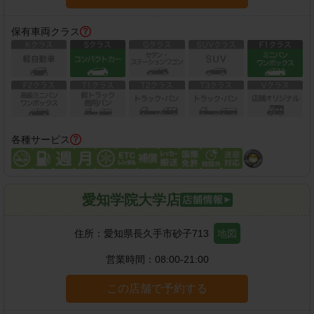
保有車両クラス
各種サービス
愛知学院大学店
住所：
愛知県長久手市砂子713
地図
営業時間：
08:00-21:00
この店舗で予約する