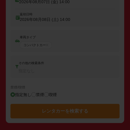
2026年08月07日 (金)
14:00
返却日時
2026年08月08日 (土)
14:00
車両タイプ
コンパクトカー
その他の検索条件
指定なし
禁煙/喫煙
指定無し
禁煙
喫煙
レンタカーを検索する