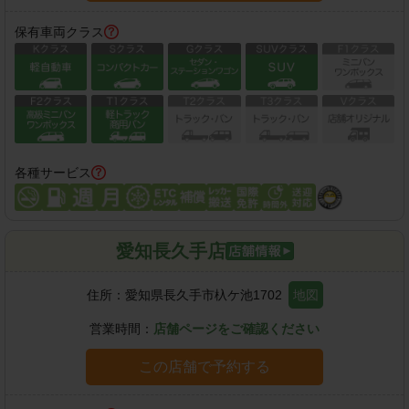
保有車両クラス
各種サービス
愛知長久手店
住所：
愛知県長久手市杁ケ池1702
地図
営業時間：
店舗ページをご確認ください
この店舗で予約する