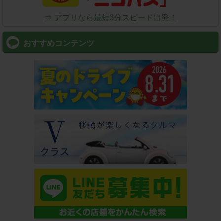
⇒ アプリなら最短3分スピード出発！
おすすめコンテンツ