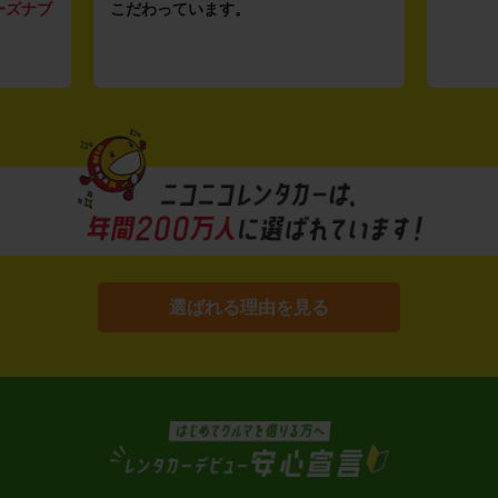
ーズナブ
こだわっています。
選ばれる理由を見る