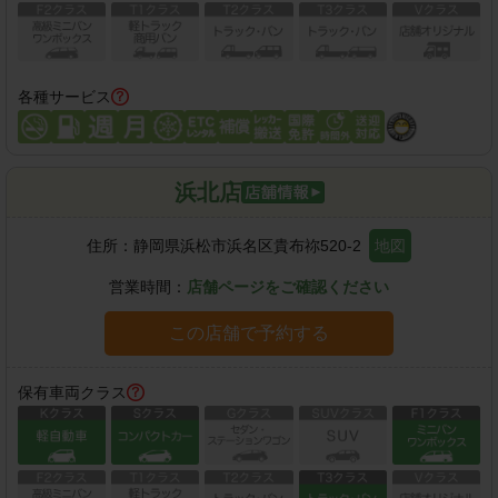
各種サービス
浜北店
住所：
静岡県浜松市浜名区貴布祢520-2
地図
営業時間：
店舗ページをご確認ください
この店舗で予約する
保有車両クラス