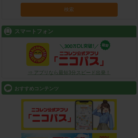
検索
スマートフォン
⇒ アプリなら最短3分スピード出発！
おすすめコンテンツ