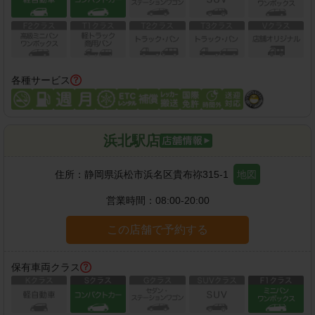
各種サービス
浜北駅店
住所：
静岡県浜松市浜名区貴布祢315-1
地図
営業時間：
08:00-20:00
この店舗で予約する
保有車両クラス