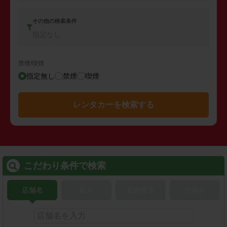
その他の検索条件
指定なし
禁煙/喫煙
指定無し
禁煙
喫煙
レンタカーを検索する
こだわり条件で検索
店舗名
駅名
新幹線名
空港名