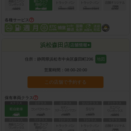
各種サービス
浜松森田店
住所：
静岡県浜松市中央区森田町206
地図
営業時間：
08:00-20:00
この店舗で予約する
保有車両クラス