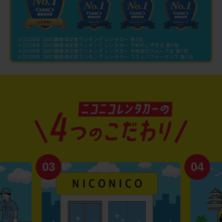
04
01