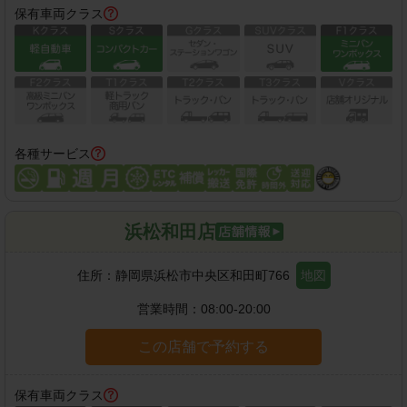
保有車両クラス
各種サービス
浜松和田店
住所：
静岡県浜松市中央区和田町766
地図
営業時間：
08:00-20:00
この店舗で予約する
保有車両クラス