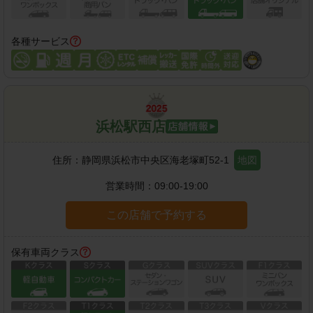
各種サービス
浜松駅西店
住所：
静岡県浜松市中央区海老塚町52-1
地図
営業時間：
09:00-19:00
この店舗で予約する
保有車両クラス