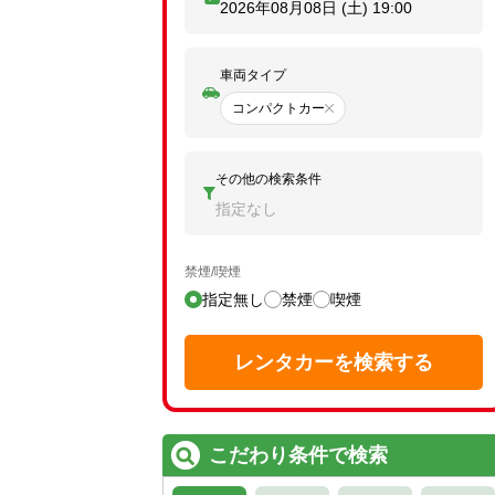
2026年08月08日 (土)
19:00
車両タイプ
コンパクトカー
その他の検索条件
指定なし
禁煙/喫煙
指定無し
禁煙
喫煙
レンタカーを検索する
こだわり条件で検索