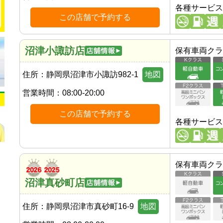
各種サービス
この店舗で予約する
沼津小諏訪店
保有車両クラ
住所：
静岡県沼津市小諏訪982-1
地図
営業時間：
08:00-20:00
この店舗で予約する
各種サービス
保有車両クラ
沼津真砂町店
住所：
静岡県沼津市真砂町16-9
地図