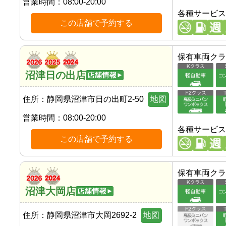
営業時間：
08:00-20:00
各種サービス
この店舗で予約する
保有車両クラ
沼津日の出店
住所：
静岡県沼津市日の出町2-50
地図
営業時間：
08:00-20:00
各種サービス
この店舗で予約する
保有車両クラ
沼津大岡店
住所：
静岡県沼津市大岡2692-2
地図