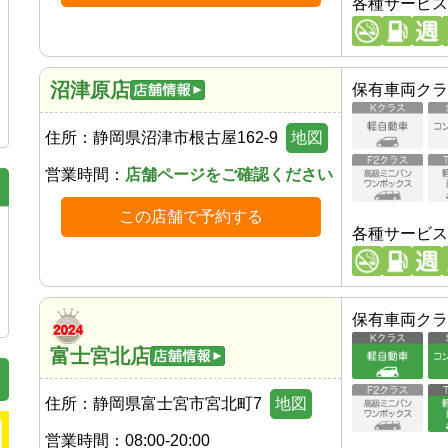
各種サービス
沼津原店
保有車両クラ
住所：
静岡県沼津市根古屋162-9
地図
営業時間：
店舗ページをご確認ください
この店舗で予約する
各種サービス
保有車両クラ
富士宮北店
住所：
静岡県富士宮市宮北町7
地図
営業時間：
08:00-20:00