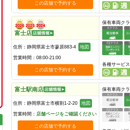
この店舗で予約する
保有車両クラ
富士店
住所：
静岡県富士市蓼原883-4
地図
営業時間：
08:00-21:00
各種サービス
この店舗で予約する
富士駅南店
保有車両クラ
住所：
静岡県富士市横割1-2-20
地図
営業時間：
店舗ページをご確認ください
この店舗で予約する