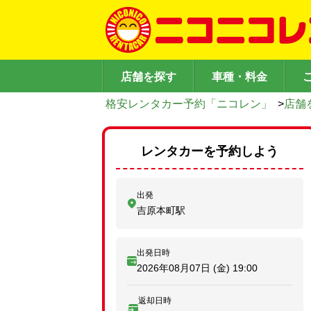
店舗を探す
車種・料金
格安レンタカー予約「ニコレン」
>
店舗
レンタカーを予約しよう
出発
吉原本町駅
出発日時
2026年08月07日 (金)
19:00
返却日時