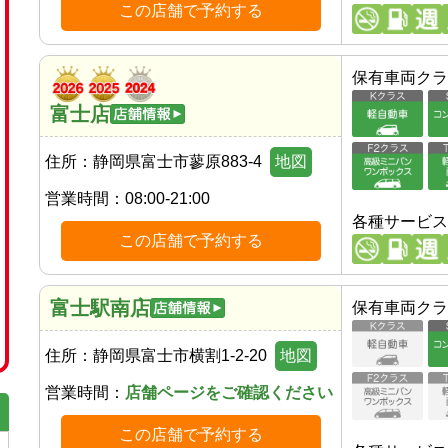
この店舗で予約する
保有車両クラ
富士店
住所：
静岡県富士市蓼原883-4
地図
営業時間：
08:00-21:00
各種サービス
この店舗で予約する
富士駅南店
保有車両クラ
住所：
静岡県富士市横割1-2-20
地図
営業時間：
店舗ページをご確認ください
この店舗で予約する