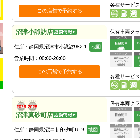
各種サービス
この店舗で予約する
沼津小諏訪店
保有車両クラ
住所：
静岡県沼津市小諏訪982-1
地図
営業時間：
08:00-20:00
この店舗で予約する
各種サービス
保有車両クラ
沼津真砂町店
住所：
静岡県沼津市真砂町16-9
地図