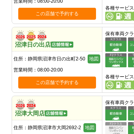
営業時間：
08:00-20:00
各種サービス
この店舗で予約する
保有車両クラ
沼津日の出店
住所：
静岡県沼津市日の出町2-50
地図
営業時間：
08:00-20:00
各種サービス
この店舗で予約する
保有車両クラ
沼津大岡店
住所：
静岡県沼津市大岡2692-2
地図