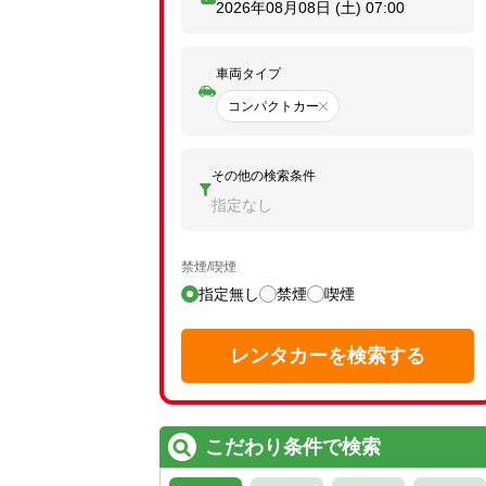
2026年08月08日 (土)
07:00
車両タイプ
コンパクトカー
その他の検索条件
指定なし
禁煙/喫煙
指定無し
禁煙
喫煙
レンタカーを検索する
こだわり条件で検索