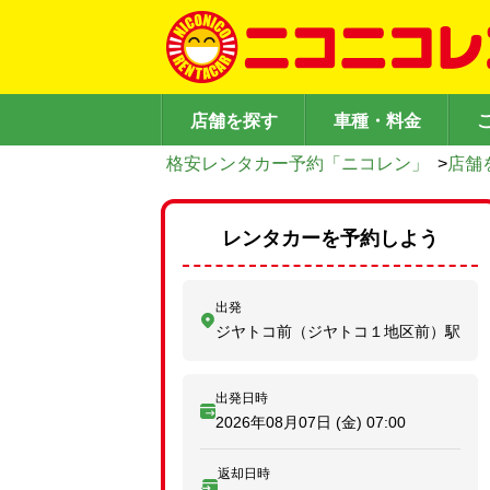
店舗を探す
車種・料金
格安レンタカー予約「ニコレン」
>
店舗
レンタカーを予約しよう
出発
ジヤトコ前（ジヤトコ１地区前）駅
出発日時
2026年08月07日 (金)
07:00
返却日時