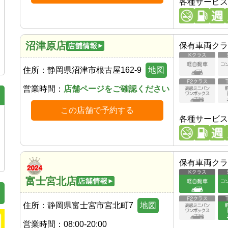
各種サービス
沼津原店
保有車両クラ
住所：
静岡県沼津市根古屋162-9
地図
営業時間：
店舗ページをご確認ください
この店舗で予約する
各種サービス
保有車両クラ
富士宮北店
住所：
静岡県富士宮市宮北町7
地図
営業時間：
08:00-20:00