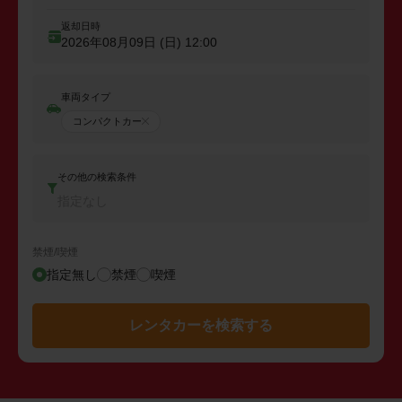
返却日時
2026年08月09日 (日)
12:00
車両タイプ
コンパクトカー
その他の検索条件
指定なし
禁煙/喫煙
指定無し
禁煙
喫煙
レンタカーを検索する